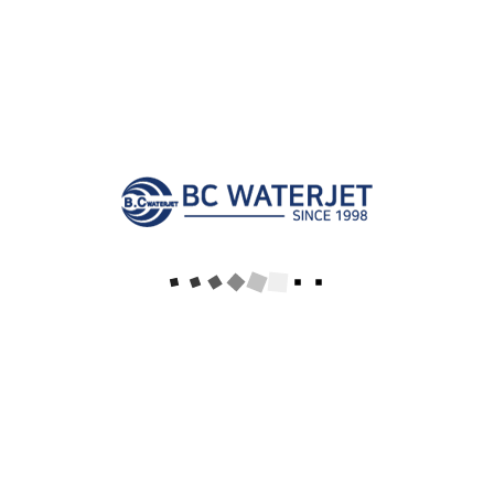
최대 압력:94,000PSI(6,400Bar)
상용 압력:87,000PSI(6,000Bar)
최대 유량(Max Flowrate)2.8ℓ/min
목록
이전글
60,000PSI-100HP
23.04.11
다음글
94,000PSI - 100HP
19.10.19