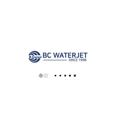
waterjet deflash 워터젯 반도체 세정
[이 게시물은 관리자님에 의해 2019-11-11 19:21:25 가공동영상에
서 이동 됨]
이전글
다음글
목록