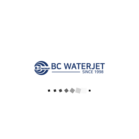
유리절단워터젯 테이블 로딩
[이 게시물은 관리자님에 의해 2019-11-11 19:21:25 가공동영상에
서 이동 됨]
이전글
다음글
목록