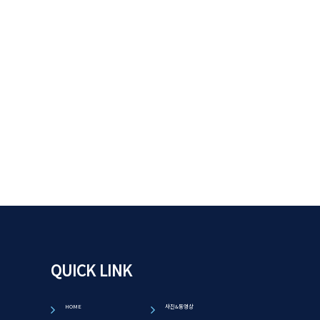
QUICK LINK
HOME
사진&동영상