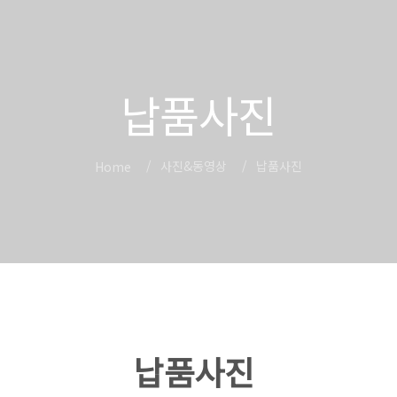
납품사진
사진&동영상
납품사진
Home
납품사진